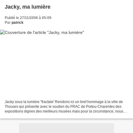
Jacky, ma lumière
Publié le 27/11/2006 à 05:09
Par
patrick
Jacky sous la lumière "fractale' Rendons ici un bref hommage à la ville de
Thouars qui présente avec le soutien du FRAC de Poitou-Charentes des
expositions dignes des meilleurs musées mais pour la circonstance, nous
avons oublié le nom de l'artiste. Trop...